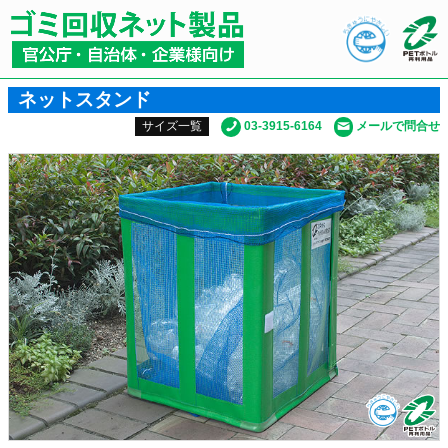
ネットスタンド
03-3915-6164
メールで問合せ
サイズ一覧