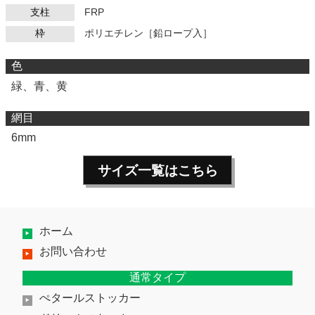
支柱
FRP
枠
ポリエチレン［鉛ロープ入］
色
緑、青、黄
網目
6mm
サイズ一覧はこちら
ホーム
お問い合わせ
通常タイプ
ぺタールストッカー