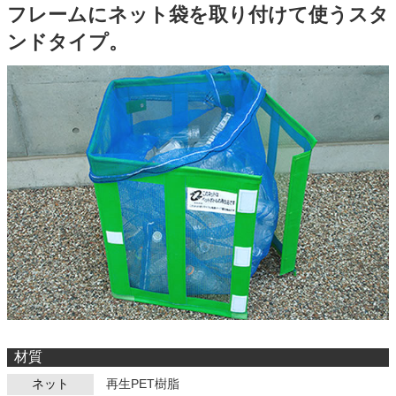
フレームにネット袋を
取り付けて使うスタ
ンドタイプ。
材質
ネット
再生PET樹脂