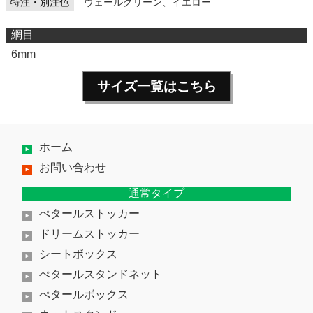
特注・別注色
ヴェールグリーン、イエロー
網目
6mm
サイズ一覧はこちら
ホーム
お問い合わせ
通常タイプ
ぺタールストッカー
ドリームストッカー
シートボックス
ぺタールスタンドネット
ぺタールボックス