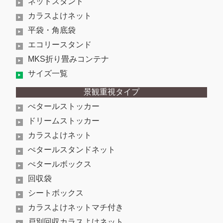
ネットスタンド
カラスよけネット
平袋・角底袋
エコリースタンド
MKS折り畳みコンテナ
サイズ一覧
景観重視タイプ
ぺタールストッカー
ドリームストッカー
カラスよけネット
ぺタールスタンドネット
ぺタールボックス
回収袋
シートボックス
カラスよけネットマチ付き
戸別回収カラスよけネット