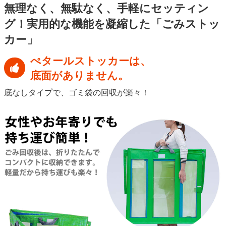
無理なく、無駄なく、手軽にセッティン
グ！
実用的な機能を凝縮した「ごみストッ
カー」
ぺタールストッカーは、
底面がありません。
底なしタイプで、ゴミ袋の回収が楽々！