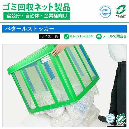
ぺタールストッカー
03-3915-6164
メールで問合せ
サイズ一覧