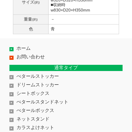
サイズ
(約)
■収納時
w830×D20×H350mm
重量
－
(約)
色
青
ホーム
お問い合わせ
通常タイプ
ぺタールストッカー
ドリームストッカー
シートボックス
ぺタールスタンドネット
ぺタールボックス
ネットスタンド
カラスよけネット